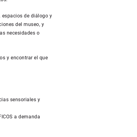
, espacios de diálogo y
ciones del museo, y
tas necesidades o
os y encontrar el que
cias sensoriales y
FICOS a demanda