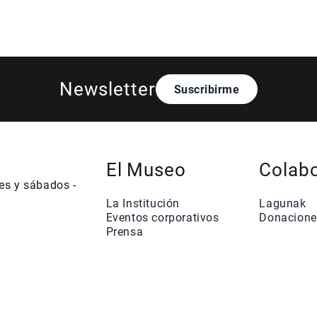
Newsletter
Suscribirme
El Museo
Colab
nes y sábados -
La Institución
Lagunak
Eventos corporativos
Donacione
Prensa