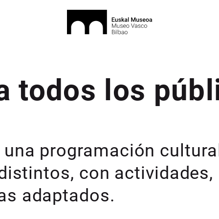
a todos los públ
 una programación cultura
distintos, con actividades,
as adaptados.