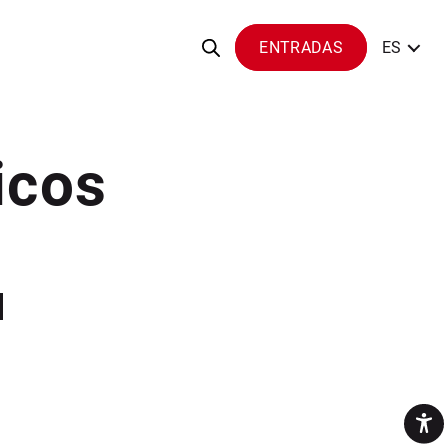
ENTRADAS
ES
icos
l