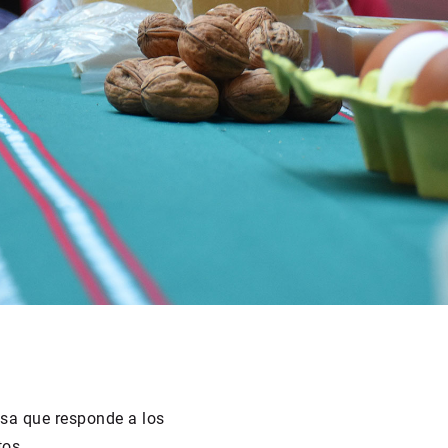
rsa que responde a los
tos.