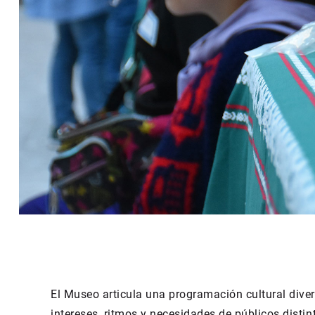
El Museo articula una programación cultural dive
intereses, ritmos y necesidades de públicos distin