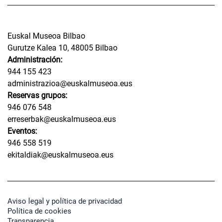
Euskal Museoa Bilbao
Gurutze Kalea 10, 48005 Bilbao
Administración:
944 155 423
administrazioa@euskalmuseoa.eus
Reservas grupos:
946 076 548
erreserbak@euskalmuseoa.eus
Eventos:
946 558 519
ekitaldiak@euskalmuseoa.eus
Aviso legal y política de privacidad
Política de cookies
Transparencia