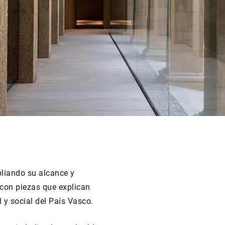
pliando su alcance y
 con piezas que explican
l y social del País Vasco.