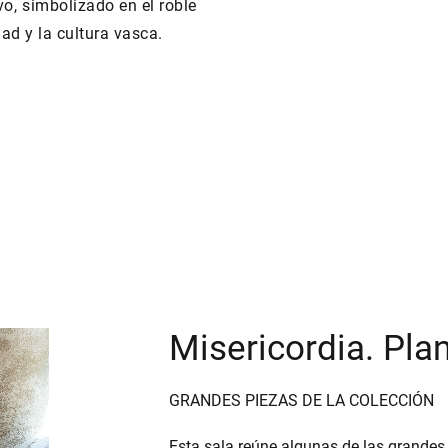
, simbolizado en el roble
ad y la cultura vasca.
Misericordia. Pla
GRANDES PIEZAS DE LA COLECCIÓN
Esta sala reúne algunas de las grandes 