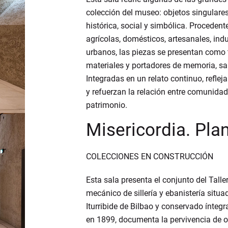
colección del museo: objetos singulares
histórica, social y simbólica. Proceden
agrícolas, domésticos, artesanales, indu
urbanos, las piezas se presentan como
materiales y portadores de memoria, sa
Integradas en un relato continuo, reflej
y refuerzan la relación entre comunidad, 
patrimonio.
Misericordia. Pla
COLECCIONES EN CONSTRUCCIÓN
Esta sala presenta el conjunto del Taller 
mecánico de sillería y ebanistería situad
Iturribide de Bilbao y conservado ínte
en 1899, documenta la pervivencia de o