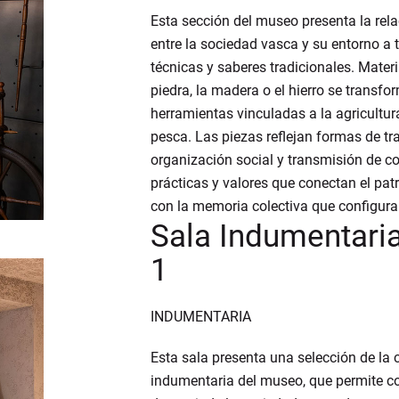
Esta sección del museo presenta la rela
entre la sociedad vasca y su entorno a t
técnicas y saberes tradicionales. Mater
piedra, la madera o el hierro se transf
herramientas vinculadas a la agricultura,
pesca. Las piezas reflejan formas de tr
organización social y transmisión de c
prácticas y valores que conectan el pat
con la memoria colectiva que configura 
Sala Indumentaria
1
INDUMENTARIA
Esta sala presenta una selección de la 
indumentaria del museo, que permite c