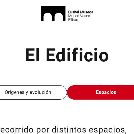
El Edificio
Orígenes y evolución
Espacios
corrido por distintos espacios,