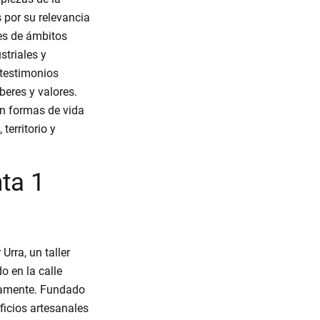
 por su relevancia
tes de ámbitos
striales y
 testimonios
beres y valores.
an formas de vida
territorio y
nta 1
Urra, un taller
o en la calle
gramente. Fundado
ficios artesanales