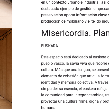
en un contexto urbano e industrial, así
destacado ejemplo de gestión empresar
preservación aporta información clave 
producción de mobiliario y el tejido indu
Misericordia. Pla
EUSKARA
Este espacio está dedicado al euskera
pueblo vasco, la savia viva que recorre 
cultura. Más que una lengua, se prese
elemento de cohesión que articula form
identidad y memoria colectiva. A través
sin perder su esencia, el euskera reflej
la comunidad para integrar cambios, tra
proyectar una cultura firme, digna y p
humana.