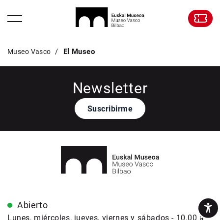
El Museo
Museo Vasco
Newsletter
Suscribirme
Abierto
Lunes, miércoles, jueves, viernes y sábados - 10.00 a