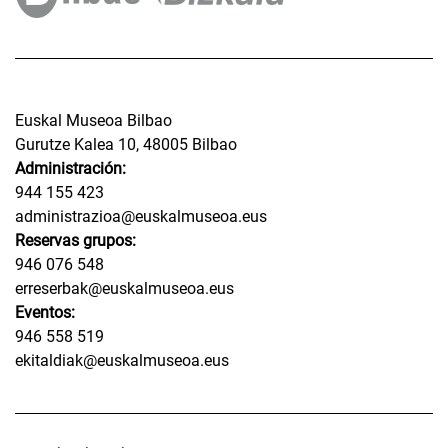
Euskal Museoa Bilbao
Gurutze Kalea 10, 48005 Bilbao
Administración:
944 155 423
administrazioa@euskalmuseoa.eus
Reservas grupos:
946 076 548
erreserbak@euskalmuseoa.eus
Eventos:
946 558 519
ekitaldiak@euskalmuseoa.eus