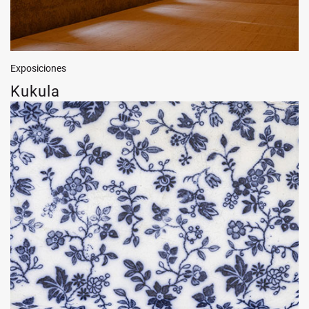
Exposiciones
Kukula