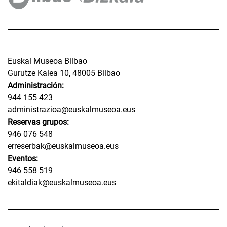
Euskal Museoa Bilbao
Gurutze Kalea 10, 48005 Bilbao
Administración:
944 155 423
administrazioa@euskalmuseoa.eus
Reservas grupos:
946 076 548
erreserbak@euskalmuseoa.eus
Eventos:
946 558 519
ekitaldiak@euskalmuseoa.eus