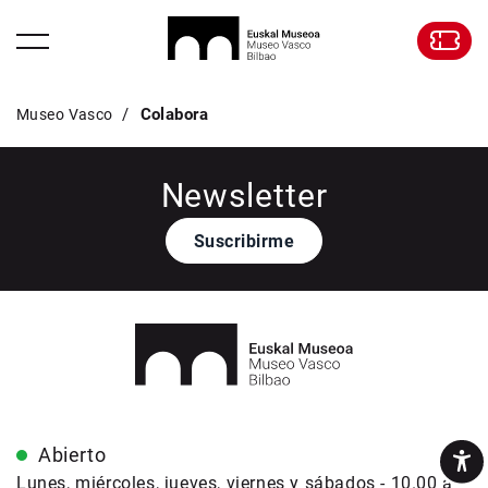
Colabora
Museo Vasco
Newsletter
Suscribirme
Abierto
Lunes, miércoles, jueves, viernes y sábados - 10.00 a