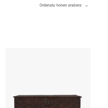
Ordenatu honen arabera: