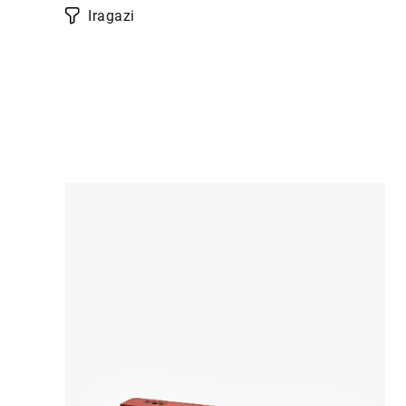
Iragazi