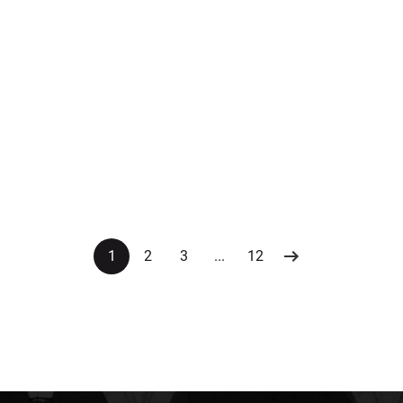
1
2
3
...
12