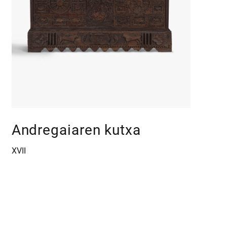
Andregaiaren kutxa
XVII