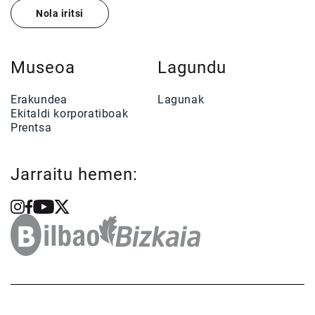
Nola iritsi
Museoa
Lagundu
Erakundea
Lagunak
Ekitaldi korporatiboak
Prentsa
Jarraitu hemen: