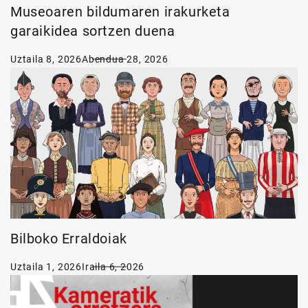
Museoaren bildumaren irakurketa
garaikidea sortzen duena
Uztaila 8, 2026
Abendua 28, 2026
Bilboko Erraldoiak
Uztaila 1, 2026
Iraila 6, 2026