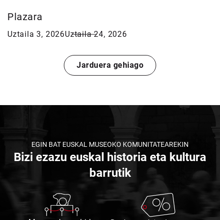
Plazara
Uztaila 3, 2026
Uztaila 24, 2026
Jarduera gehiago
EGIN BAT EUSKAL MUSEOKO KOMUNITATEAREKIN
Bizi ezazu euskal historia eta kultura
barrutik