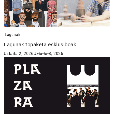
Lagunak
Lagunak topaketa esklusiboak
Uztaila 2, 2026
Uztaila 8, 2026