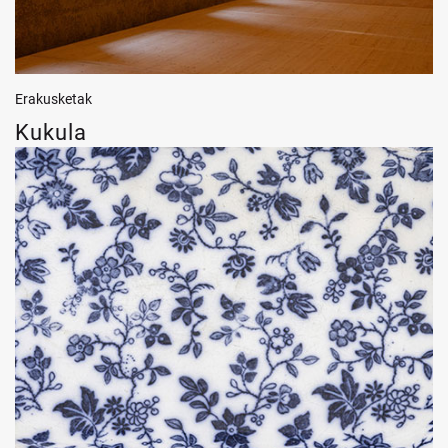
Erakusketak
Kukula