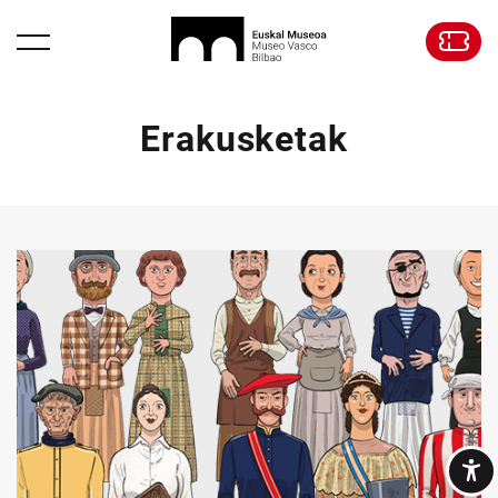
Erakusketak