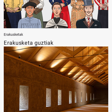
Erakusketak
Erakusketa guztiak