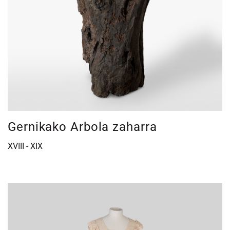
Gernikako Arbola zaharra
XVIII - XIX