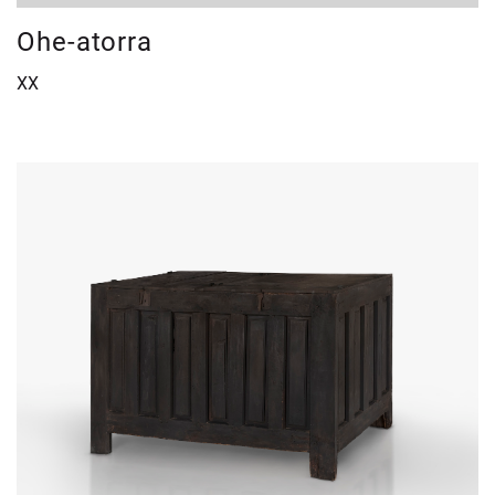
Ohe-atorra
XX