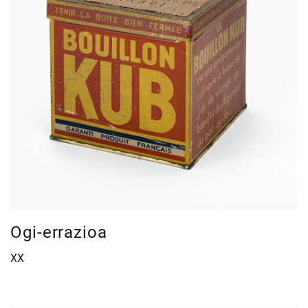
Ogi-errazioa
XX