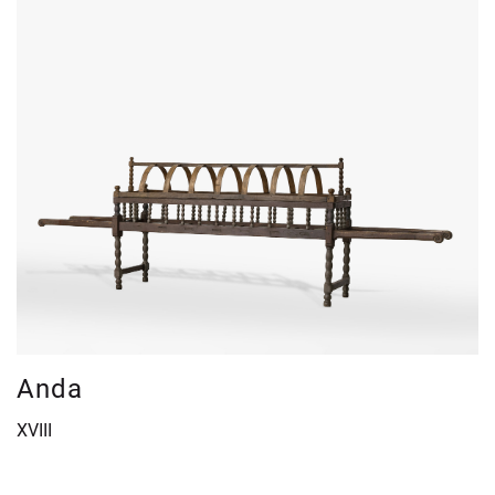
Anda
XVIII