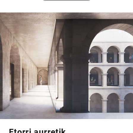
Etorri aurretik...