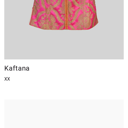
Kaftana
XX