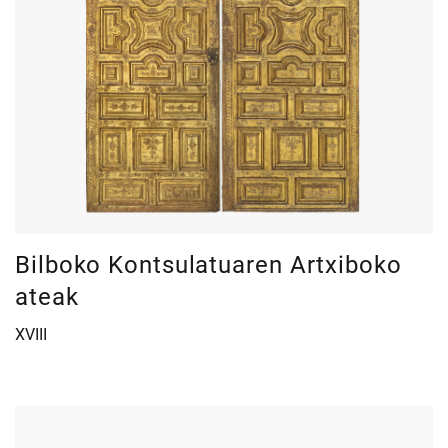
Bilboko Kontsulatuaren Artxiboko
ateak
XVIII