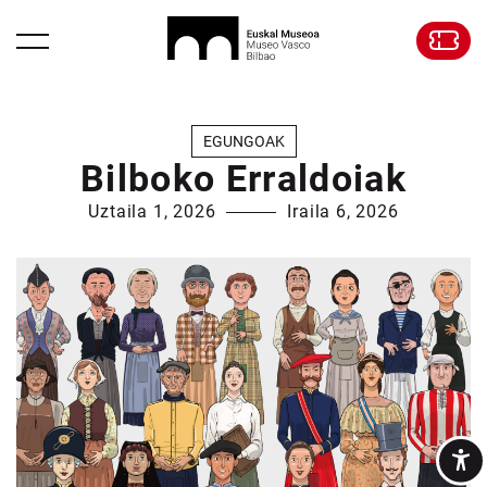
EGUNGOAK
Bilboko Erraldoiak
Uztaila 1, 2026
Iraila 6, 2026