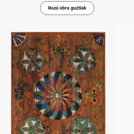
Ikusi obra guztiak