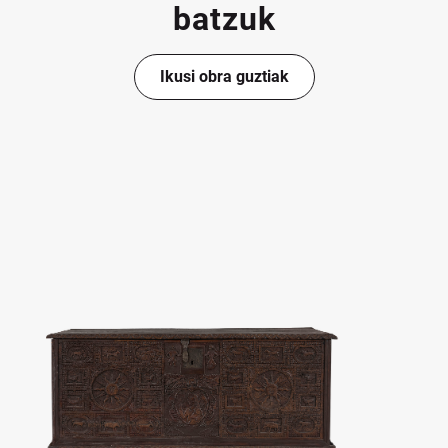
batzuk
Ikusi obra guztiak