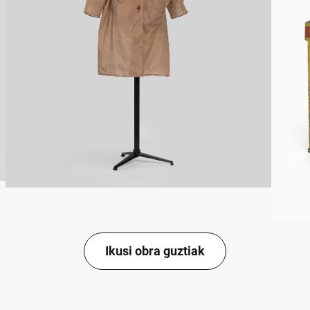
Ikusi obra guztiak