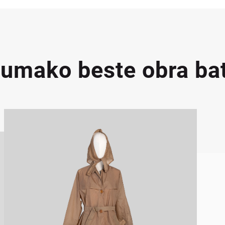
dumako beste obra ba