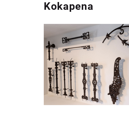
Kokapena