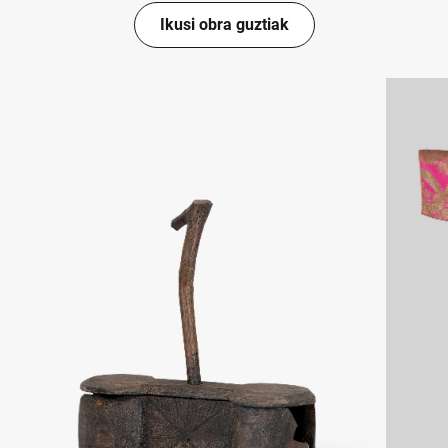
Ikusi obra guztiak